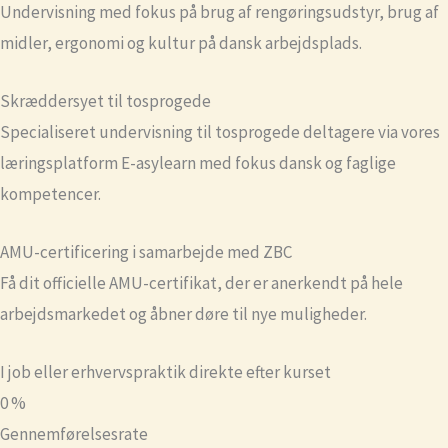
Undervisning med fokus på brug af rengøringsudstyr, brug af
midler, ergonomi og kultur på dansk arbejdsplads.
Skræddersyet til tosprogede
Specialiseret undervisning til tosprogede deltagere via vores
læringsplatform E-asylearn med fokus dansk og faglige
kompetencer.
AMU-certificering i samarbejde med ZBC
Få dit officielle AMU-certifikat, der er anerkendt på hele
arbejdsmarkedet og åbner døre til nye muligheder.
I job eller erhvervspraktik direkte efter kurset
0
%
Gennemførelsesrate