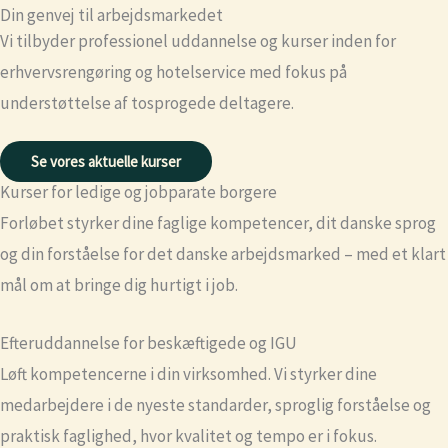
Din genvej til arbejdsmarkedet
Vi tilbyder professionel uddannelse og kurser inden for
erhvervsrengøring og hotelservice med fokus på
understøttelse af tosprogede deltagere.
Se vores aktuelle kurser
Kurser for ledige og jobparate borgere
Forløbet styrker dine faglige kompetencer, dit danske sprog
og din forståelse for det danske arbejdsmarked – med et klart
mål om at bringe dig hurtigt i job.
Efteruddannelse for beskæftigede og IGU
Løft kompetencerne i din virksomhed. Vi styrker dine
medarbejdere i de nyeste standarder, sproglig forståelse og
praktisk faglighed, hvor kvalitet og tempo er i fokus.