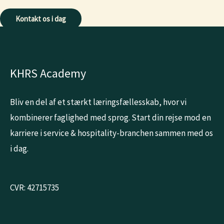
Kontakt os i dag
KHRS Academy
Bliv en del af et stærkt læringsfællesskab, hvor vi
kombinerer faglighed med sprog. Start din rejse mod en
karriere i service & hospitality-branchen sammen med os
i dag.
CVR: 42715735