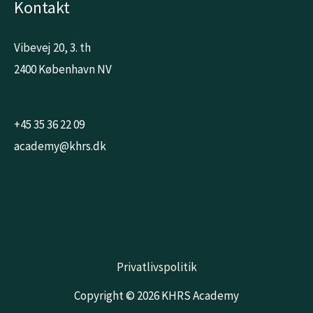
Kontakt
Vibevej 20, 3. th
2400 København NV
+45 35 36 22 09
academy@khrs.dk
Privatlivspolitik
Copyright © 2026 KHRS Academy