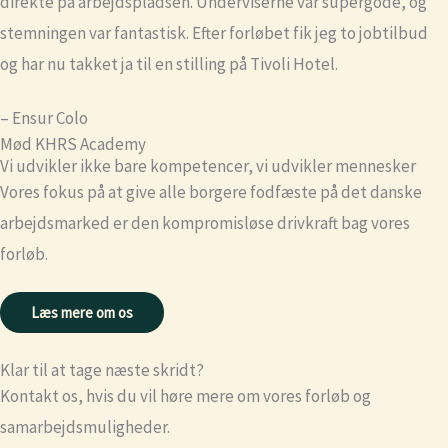
direkte på arbejdspladsen. Underviserne var supergode, og
stemningen var fantastisk. Efter forløbet fik jeg to jobtilbud
og har nu takket ja til en stilling på Tivoli Hotel.
– Ensur Colo
Mød KHRS Academy
Vi udvikler ikke bare kompetencer, vi udvikler mennesker
Vores fokus på at give alle borgere fodfæste på det danske
arbejdsmarked er den kompromisløse drivkraft bag vores
forløb.
Læs mere om os
Klar til at tage næste skridt?
Kontakt os, hvis du vil høre mere om vores forløb og
samarbejdsmuligheder.