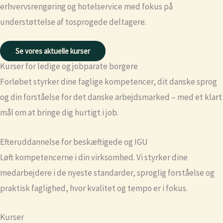
erhvervsrengøring og hotelservice med fokus på
understøttelse af tosprogede deltagere.
Se vores aktuelle kurser
Kurser for ledige og jobparate borgere
Forløbet styrker dine faglige kompetencer, dit danske sprog
og din forståelse for det danske arbejdsmarked – med et klart
mål om at bringe dig hurtigt i job.
Efteruddannelse for beskæftigede og IGU
Løft kompetencerne i din virksomhed. Vi styrker dine
medarbejdere i de nyeste standarder, sproglig forståelse og
praktisk faglighed, hvor kvalitet og tempo er i fokus.
Kurser