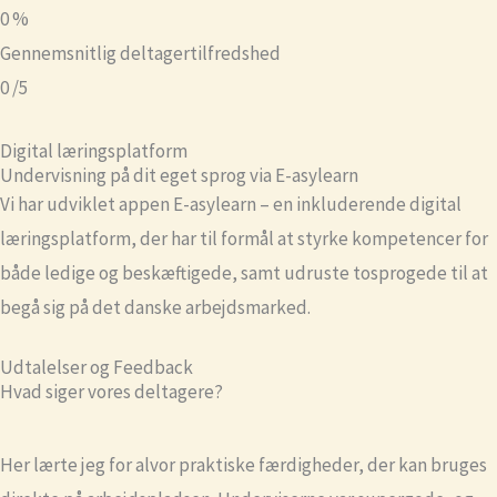
0
%
Gennemsnitlig deltagertilfredshed
0
/5
Digital læringsplatform
Undervisning på dit eget sprog via E-asylearn
Vi har udviklet appen E-asylearn – en inkluderende digital
læringsplatform, der har til formål at styrke kompetencer for
både ledige og beskæftigede, samt udruste tosprogede til at
begå sig på det danske arbejdsmarked.
Udtalelser og Feedback
Hvad siger vores deltagere?
Her lærte jeg for alvor praktiske færdigheder, der kan bruges