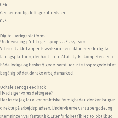
0
%
Gennemsnitlig deltagertilfredshed
0
/5
Digital læringsplatform
Undervisning på dit eget sprog via E-asylearn
Vi har udviklet appen E-asylearn – en inkluderende digital
læringsplatform, der har til formål at styrke kompetencer for
både ledige og beskæftigede, samt udruste tosprogede til at
begå sig på det danske arbejdsmarked.
Udtalelser og Feedback
Hvad siger vores deltagere?
Her lærte jeg for alvor praktiske færdigheder, der kan bruges
direkte på arbejdspladsen. Underviserne var supergode, og
stemningen var fantastisk. Efter forløbet fik jeg to jobtilbud