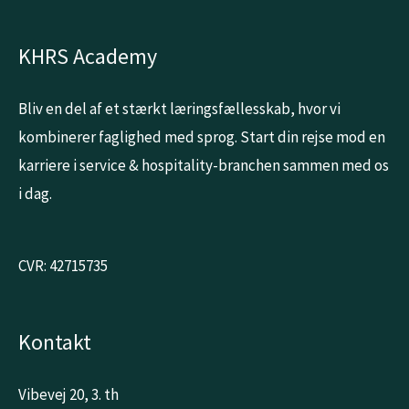
KHRS Academy
Bliv en del af et stærkt læringsfællesskab, hvor vi
kombinerer faglighed med sprog. Start din rejse mod en
karriere i service & hospitality-branchen sammen med os
i dag.
CVR: 42715735
Kontakt
Vibevej 20, 3. th