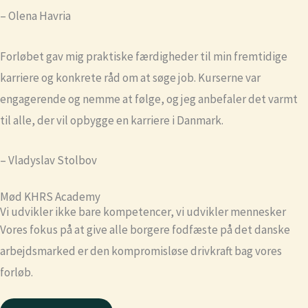
– Olena Havria
Forløbet gav mig praktiske færdigheder til min fremtidige
karriere og konkrete råd om at søge job. Kurserne var
engagerende og nemme at følge, og jeg anbefaler det varmt
til alle, der vil opbygge en karriere i Danmark.
– Vladyslav Stolbov
Mød KHRS Academy
Vi udvikler ikke bare kompetencer, vi udvikler mennesker
Vores fokus på at give alle borgere fodfæste på det danske
arbejdsmarked er den kompromisløse drivkraft bag vores
forløb.