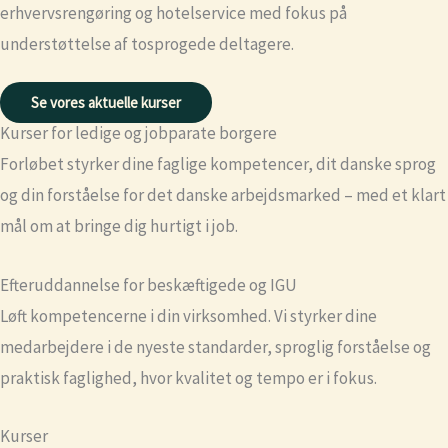
erhvervsrengøring og hotelservice med fokus på
understøttelse af tosprogede deltagere.
Se vores aktuelle kurser
Kurser for ledige og jobparate borgere
Forløbet styrker dine faglige kompetencer, dit danske sprog
og din forståelse for det danske arbejdsmarked – med et klart
mål om at bringe dig hurtigt i job.
Efteruddannelse for beskæftigede og IGU
Løft kompetencerne i din virksomhed. Vi styrker dine
medarbejdere i de nyeste standarder, sproglig forståelse og
praktisk faglighed, hvor kvalitet og tempo er i fokus.
Kurser