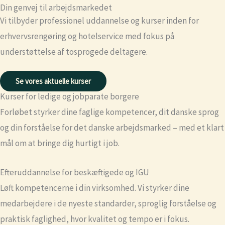
Din genvej til arbejdsmarkedet
Vi tilbyder professionel uddannelse og kurser inden for
erhvervsrengøring og hotelservice med fokus på
understøttelse af tosprogede deltagere.
Se vores aktuelle kurser
Kurser for ledige og jobparate borgere
Forløbet styrker dine faglige kompetencer, dit danske sprog
og din forståelse for det danske arbejdsmarked – med et klart
mål om at bringe dig hurtigt i job.
Efteruddannelse for beskæftigede og IGU
Løft kompetencerne i din virksomhed. Vi styrker dine
medarbejdere i de nyeste standarder, sproglig forståelse og
praktisk faglighed, hvor kvalitet og tempo er i fokus.