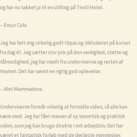
og har nu takket ja til en stilling på Tivoli Hotel.
– Ensur Colo
Jeg har følt mig virkelig godt tilpas og inkluderet på kurset
fra dag ét. Jeg sætter stor pris på den venlighed, støtte og
tålmodighed, jeg har mødt fra underviserne og resten af
teamet. Det har været en rigtig god oplevelse.
– Afet Mammadova
Underviserne formår virkelig at formidle viden, så alle kan
være med. Jeg har fået masser af ny teoretisk og praktisk
viden, som jeg kan bruge direkte i mit arbejdsliv. Det har
været et fantastisk forløb med de dejligste mennesker.