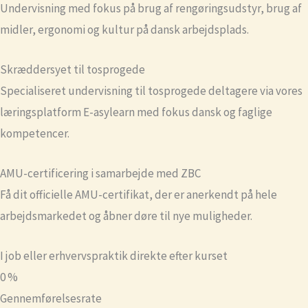
Undervisning med fokus på brug af rengøringsudstyr, brug af
midler, ergonomi og kultur på dansk arbejdsplads.
Skræddersyet til tosprogede
Specialiseret undervisning til tosprogede deltagere via vores
læringsplatform E-asylearn med fokus dansk og faglige
kompetencer.
AMU-certificering i samarbejde med ZBC
Få dit officielle AMU-certifikat, der er anerkendt på hele
arbejdsmarkedet og åbner døre til nye muligheder.
I job eller erhvervspraktik direkte efter kurset
0
%
Gennemførelsesrate