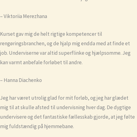
– Viktoriia Merezhana
Kurset gav mig de helt rigtige kompetencer til
rengøringsbranchen, og de hjalp mig endda med at finde et
job. Underviserne var altid superflinke og hjælpsomme. Jeg
kan varmt anbefale forløbet til andre.
– Hanna Diachenko
Jeg har været utrolig glad for mit forløb, og jeg har glædet
mig til at skulle afsted til undervisning hver dag. De dygtige
undervisere og det fantastiske fællesskab gjorde, at jeg følte
mig fuldstændig på hjemmebane.