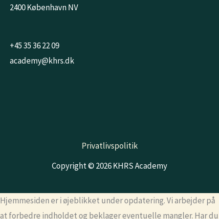
2400 København NV
+45 35 36 22 09
academy@khrs.dk
Privatlivspolitik
Copyright © 2026 KHRS Academy
Hjemmesiden er i øjeblikket under opdatering. Vi arbejder på
at forbedre indholdet og beklager eventuelle mangler. Har du