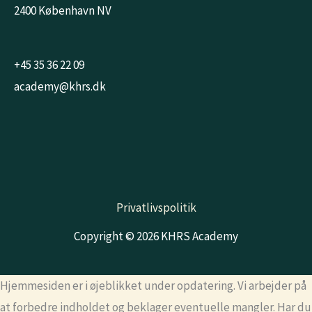
2400 København NV
+45 35 36 22 09
academy@khrs.dk
Privatlivspolitik
Copyright © 2026 KHRS Academy
Hjemmesiden er i øjeblikket under opdatering. Vi arbejder på
at forbedre indholdet og beklager eventuelle mangler. Har du