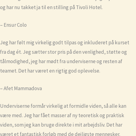
og har nu takket ja til en stilling på Tivoli Hotel.
– Ensur Colo
Jeg har følt mig virkelig godt tilpas og inkluderet på kurset
fra dag ét. Jeg sætter stor pris på den venlighed, støtte og
tålmodighed, jeg har mødt fra underviserne og resten af
teamet. Det har været en rigtig god oplevelse.
– Afet Mammadova
Underviserne formår virkelig at formidle viden, så alle kan
være med. Jeg har fået masser af ny teoretisk og praktisk
viden, som jeg kan bruge direkte i mit arbejdsliv. Det har
været et fantastisk forløb med de dejligste mennesker.