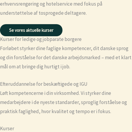
erhvervsrengøring og hotelservice med fokus på
understøttelse af tosprogede deltagere.
Se vores aktuelle kurser
Kurser for ledige og jobparate borgere
Forløbet styrker dine faglige kompetencer, dit danske sprog
og din forståelse for det danske arbejdsmarked – med et klart
mål om at bringe dig hurtigt i job.
Efteruddannelse for beskæftigede og IGU
Løft kompetencerne i din virksomhed. Vi styrker dine
medarbejdere i de nyeste standarder, sproglig forståelse og
praktisk faglighed, hvor kvalitet og tempo er i fokus.
Kurser