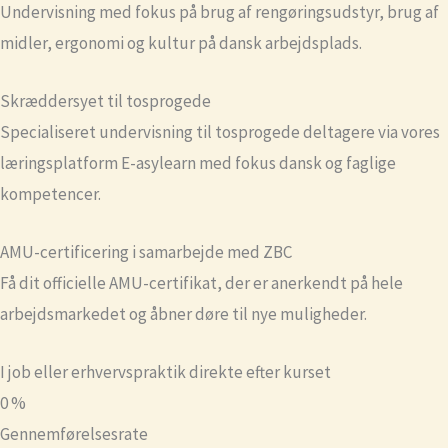
Undervisning med fokus på brug af rengøringsudstyr, brug af
midler, ergonomi og kultur på dansk arbejdsplads.
Skræddersyet til tosprogede
Specialiseret undervisning til tosprogede deltagere via vores
læringsplatform E-asylearn med fokus dansk og faglige
kompetencer.
AMU-certificering i samarbejde med ZBC
Få dit officielle AMU-certifikat, der er anerkendt på hele
arbejdsmarkedet og åbner døre til nye muligheder.
I job eller erhvervspraktik direkte efter kurset
0
%
Gennemførelsesrate