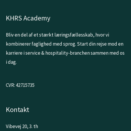
KHRS Academy
Bliv en del af et stærkt læringsfællesskab, hvor vi
kombinerer faglighed med sprog. Start din rejse mod en
karriere i service & hospitality-branchen sammen med os
i dag.
CVR: 42715735
Kontakt
Vibevej 20, 3. th