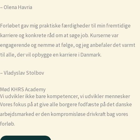
– Olena Havria
Forløbet gav mig praktiske færdigheder til min fremtidige
karriere og konkrete råd om at søge job. Kurserne var
engagerende og nemme at følge, og jeg anbefaler det varmt
til alle, der vil opbygge en karriere i Danmark.
– Vladyslav Stolbov
Mød KHRS Academy
Vi udvikler ikke bare kompetencer, vi udvikler mennesker
Vores fokus på at give alle borgere fodfæste på det danske
arbejdsmarked er den kompromisløse drivkraft bag vores
forløb.