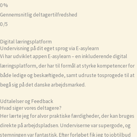
0
%
Gennemsnitlig deltagertilfredshed
0
/5
Digital læringsplatform
Undervisning på dit eget sprog via E-asylearn
Vi har udviklet appen E-asylearn – en inkluderende digital
læringsplatform, der har til formål at styrke kompetencer for
både ledige og beskæftigede, samt udruste tosprogede til at
begå sig på det danske arbejdsmarked.
Udtalelser og Feedback
Hvad siger vores deltagere?
Her lærte jeg for alvor praktiske færdigheder, der kan bruges
direkte på arbejdspladsen. Underviserne var supergode, og
stemningen var fantastisk. Efter forløbet fik jeg to jobtilbud