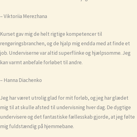
– Viktoriia Merezhana
Kurset gav mig de helt rigtige kompetencer til
rengøringsbranchen, og de hjalp mig endda med at finde et
job. Underviserne var altid superflinke og hjælpsomme. Jeg
kan varmt anbefale forløbet til andre.
– Hanna Diachenko
Jeg har været utrolig glad for mit forløb, og jeg har glædet
mig til at skulle afsted til undervisning hver dag. De dygtige
undervisere og det fantastiske fællesskab gjorde, at jeg følte
mig fuldstændig på hjemmebane.