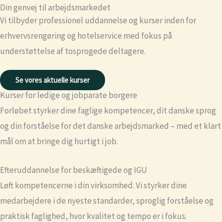
Din genvej til arbejdsmarkedet
Vi tilbyder professionel uddannelse og kurser inden for
erhvervsrengøring og hotelservice med fokus på
understøttelse af tosprogede deltagere.
Se vores aktuelle kurser
Kurser for ledige og jobparate borgere
Forløbet styrker dine faglige kompetencer, dit danske sprog
og din forståelse for det danske arbejdsmarked – med et klart
mål om at bringe dig hurtigt i job.
Efteruddannelse for beskæftigede og IGU
Løft kompetencerne i din virksomhed. Vi styrker dine
medarbejdere i de nyeste standarder, sproglig forståelse og
praktisk faglighed, hvor kvalitet og tempo er i fokus.