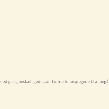
de ledige og beskæftigede, samt udruste tosprogede til at begå