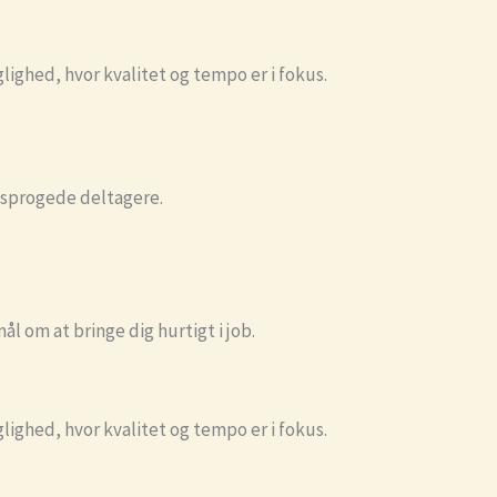
lighed, hvor kvalitet og tempo er i fokus.
tosprogede deltagere.
l om at bringe dig hurtigt i job.
lighed, hvor kvalitet og tempo er i fokus.