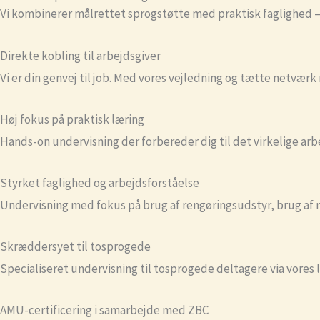
Vi kombinerer målrettet sprogstøtte med praktisk faglighed – 
Direkte kobling til arbejdsgiver
Vi er din genvej til job. Med vores vejledning og tætte netværk 
Høj fokus på praktisk læring
Hands-on undervisning der forbereder dig til det virkelige arbej
Styrket faglighed og arbejdsforståelse
Undervisning med fokus på brug af rengøringsudstyr, brug af 
Skræddersyet til tosprogede
Specialiseret undervisning til tosprogede deltagere via vore
AMU-certificering i samarbejde med ZBC