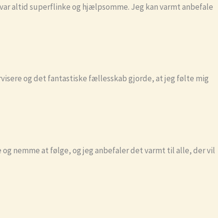
 var altid superflinke og hjælpsomme. Jeg kan varmt anbefale
rvisere og det fantastiske fællesskab gjorde, at jeg følte mig
g nemme at følge, og jeg anbefaler det varmt til alle, der vil