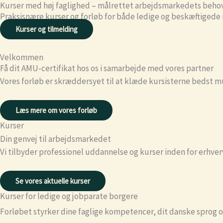
Kurser med høj faglighed – målrettet arbejdsmarkedets beho
Skip
Praksisnære kurser og forløb for både ledige og beskæftigede 
to
Kurser og tilmelding
content
Velkommen
Få dit AMU-certifikat hos os i samarbejde med vores partner
Vores forløb er skræddersyet til at klæde kursisterne bedst mu
Læs mere om vores forløb
Kurser
Din genvej til arbejdsmarkedet
Vi tilbyder professionel uddannelse og kurser inden for erhv
Se vores aktuelle kurser
Kurser for ledige og jobparate borgere
Forløbet styrker dine faglige kompetencer, dit danske sprog og