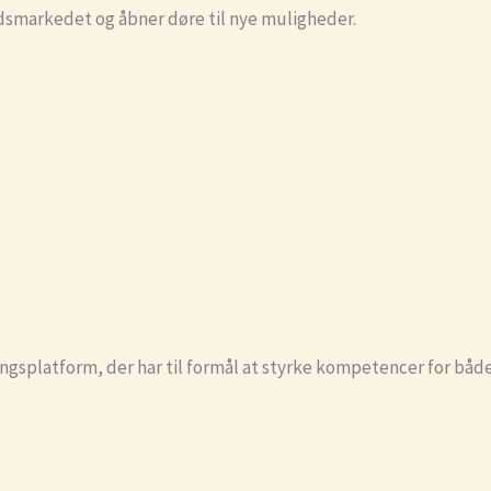
ejdsmarkedet og åbner døre til nye muligheder.
ringsplatform, der har til formål at styrke kompetencer for bå