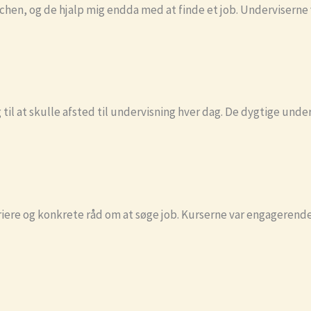
chen, og de hjalp mig endda med at finde et job. Underviserne
 til at skulle afsted til undervisning hver dag. De dygtige unde
iere og konkrete råd om at søge job. Kurserne var engagerende o