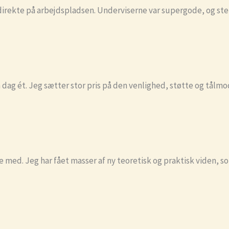
direkte på arbejdspladsen. Underviserne var supergode, og stemn
ra dag ét. Jeg sætter stor pris på den venlighed, støtte og tål
e med. Jeg har fået masser af ny teoretisk og praktisk viden, so