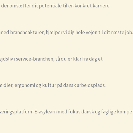
der omsætter dit potentiale til en konkret karriere.
med brancheaktører, hjælper vi dig hele vejen til dit næste job.
dsliv i service-branchen, så du er klar fra dag et.
midler, ergonomi og kultur på dansk arbejdsplads.
s læringsplatform E-asylearn med fokus dansk og faglige kompe