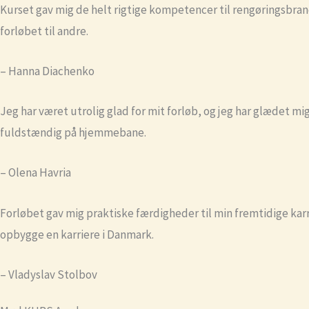
Kurset gav mig de helt rigtige kompetencer til rengøringsbran
forløbet til andre.
– Hanna Diachenko
Jeg har været utrolig glad for mit forløb, og jeg har glædet mig
fuldstændig på hjemmebane.
– Olena Havria
Forløbet gav mig praktiske færdigheder til min fremtidige karr
opbygge en karriere i Danmark.
– Vladyslav Stolbov