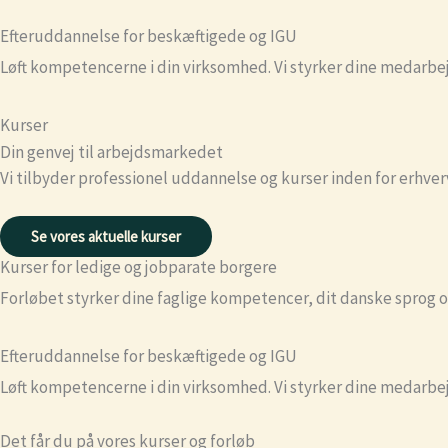
Efteruddannelse for beskæftigede og IGU
Løft kompetencerne i din virksomhed. Vi styrker dine medarbejd
Kurser
Din genvej til arbejdsmarkedet
Vi tilbyder professionel uddannelse og kurser inden for erhv
Se vores aktuelle kurser
Kurser for ledige og jobparate borgere
Forløbet styrker dine faglige kompetencer, dit danske sprog og
Efteruddannelse for beskæftigede og IGU
Løft kompetencerne i din virksomhed. Vi styrker dine medarbejd
Det får du på vores kurser og forløb