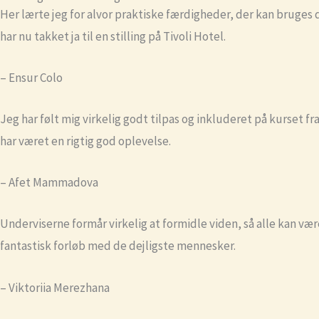
Her lærte jeg for alvor praktiske færdigheder, der kan bruges 
har nu takket ja til en stilling på Tivoli Hotel.
– Ensur Colo
Jeg har følt mig virkelig godt tilpas og inkluderet på kurset f
har været en rigtig god oplevelse.
– Afet Mammadova
Underviserne formår virkelig at formidle viden, så alle kan vær
fantastisk forløb med de dejligste mennesker.
– Viktoriia Merezhana